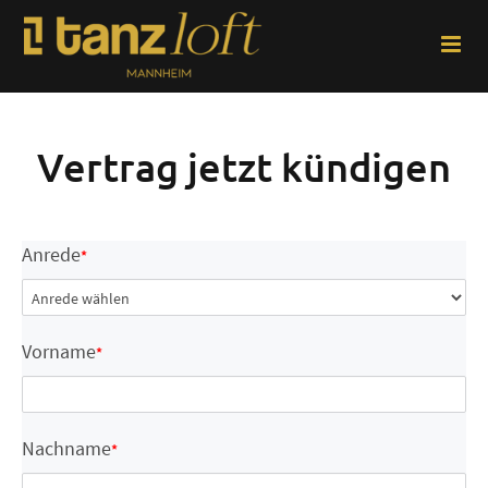
Zum
Inhalt
springen
Vertrag jetzt kündigen