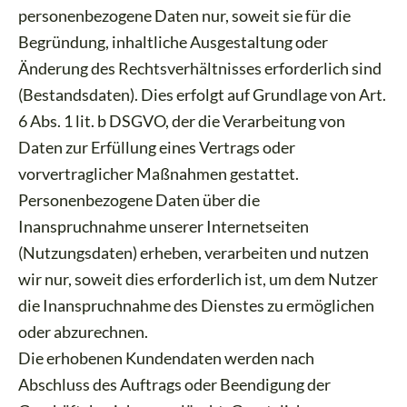
personenbezogene Daten nur, soweit sie für die
Begründung, inhaltliche Ausgestaltung oder
Änderung des Rechtsverhältnisses erforderlich sind
(Bestandsdaten). Dies erfolgt auf Grundlage von Art.
6 Abs. 1 lit. b DSGVO, der die Verarbeitung von
Daten zur Erfüllung eines Vertrags oder
vorvertraglicher Maßnahmen gestattet.
Personenbezogene Daten über die
Inanspruchnahme unserer Internetseiten
(Nutzungsdaten) erheben, verarbeiten und nutzen
wir nur, soweit dies erforderlich ist, um dem Nutzer
die Inanspruchnahme des Dienstes zu ermöglichen
oder abzurechnen.
Die erhobenen Kundendaten werden nach
Abschluss des Auftrags oder Beendigung der