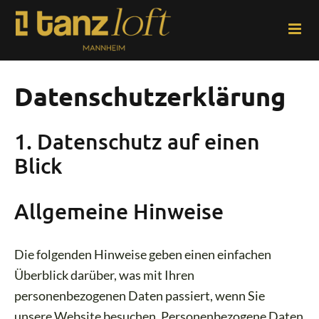
Zum
Inhalt
springen
Datenschutzerklärung
1. Datenschutz auf einen
Blick
Allgemeine Hinweise
Die folgenden Hinweise geben einen einfachen
Überblick darüber, was mit Ihren
personenbezogenen Daten passiert, wenn Sie
unsere Website besuchen. Personenbezogene Daten