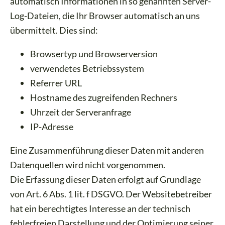
automatisch Informationen in so genannten Server-
Log-Dateien, die Ihr Browser automatisch an uns
übermittelt. Dies sind:
Browsertyp und Browserversion
verwendetes Betriebssystem
Referrer URL
Hostname des zugreifenden Rechners
Uhrzeit der Serveranfrage
IP-Adresse
Eine Zusammenführung dieser Daten mit anderen
Datenquellen wird nicht vorgenommen.
Die Erfassung dieser Daten erfolgt auf Grundlage
von Art. 6 Abs. 1 lit. f DSGVO. Der Websitebetreiber
hat ein berechtigtes Interesse an der technisch
fehlerfreien Darstellung und der Optimierung seiner