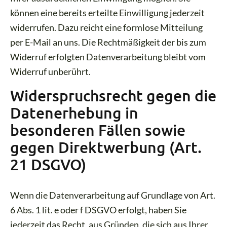
können eine bereits erteilte Einwilligung jederzeit
widerrufen. Dazu reicht eine formlose Mitteilung
per E-Mail an uns. Die Rechtmäßigkeit der bis zum
Widerruf erfolgten Datenverarbeitung bleibt vom
Widerruf unberührt.
Widerspruchsrecht gegen die
Datenerhebung in
besonderen Fällen sowie
gegen Direktwerbung (Art.
21 DSGVO)
Wenn die Datenverarbeitung auf Grundlage von Art.
6 Abs. 1 lit. e oder f DSGVO erfolgt, haben Sie
jederzeit das Recht, aus Gründen, die sich aus Ihrer